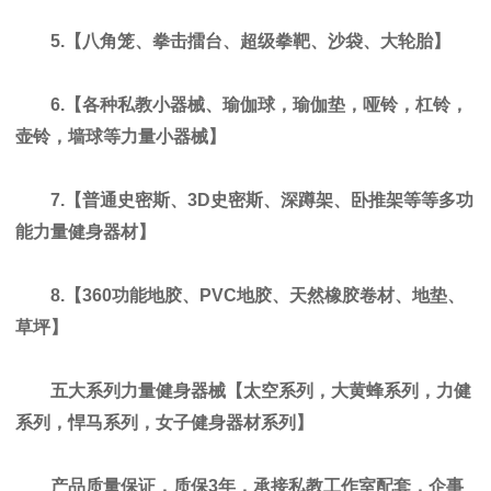
5.【八角笼、拳击擂台、超级拳靶、沙袋、大轮胎】
6.【各种私教小器械、瑜伽球，瑜伽垫，哑铃，杠铃，
壶铃，墙球等力量小器械】
7.【普通史密斯、3D史密斯、深蹲架、卧推架等等多功
能力量健身器材】
8.【360功能地胶、PVC地胶、天然橡胶卷材、地垫、
草坪】
五大系列力量健身器械【太空系列，大黄蜂系列，力健
系列，悍马系列，女子健身器材系列】
产品质量保证，质保3年，承接私教工作室配套，企事