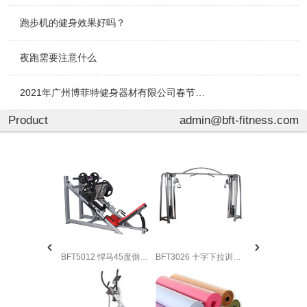
跑步机的健身效果好吗？
夜跑需要注意什么
2021年广州博菲特健身器材有限公司春节放假通知
Product
admin@bft-fitness.com
BFT5012 悍马45度倒蹬机 45°倒蹬腿举训练器厂家
BFT3026 十字下拉训练器 大飞鸟龙门架健身器材