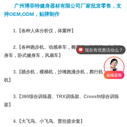
广州博菲特健身器材有限公司厂家批发零售，支
持OEM,ODM，贴牌制作
1.【各种人体分析仪，体重秤】
2.【各种跑步机、动感单车，椭圆机，划船机，立式健
现在有优惠活动么？
身车，卧式健身车，风扇车】
我想要一份健身器材报价单
3.【踏步机，楼梯机，沙滩跑漫步机，爬行机，攀爬
机】
3.【360综合训练器、TRX训练架、Crossfit综合训练
架】
4.【大飞鸟、小飞鸟、普拉提全套】