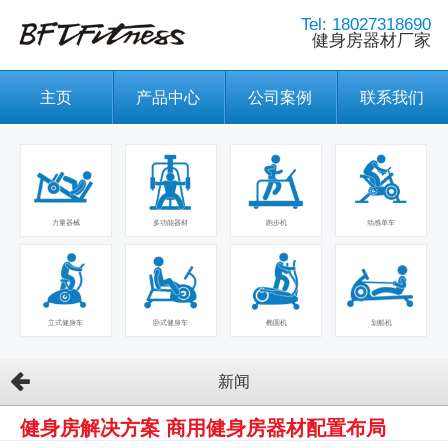
Tel: 18027318690
健身房器材厂家
主页
产品中心
公司案例
联系我们
力量器械
多功能器材
跑步机
动感单车
立式健身车
卧式健身车
椭圆机
划船机
新闻
健身房解决方案 商用健身房器材配置布局