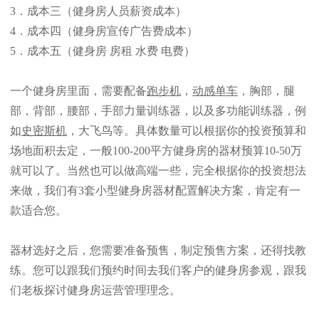
3．成本三（健身房人员薪资成本）
4．成本四（健身房宣传广告费成本）
5．成本五（健身房
房租
水费 电费
）
一个健身房里面，需要配备
跑步机
，
动感单车
，胸部，腿
部，背部，腰部，手部力量训练器，以及多功能训练器，例
如
史密斯机
，大飞鸟等。具体数量可以根据你的投资预算和
场地面积去定，一般100-200平方健身房的器材预算10-50万
就可以了。当然也可以做高端一些，完全根据你的投资想法
来做，我们有3套小型健身房器材配置解决方案，肯定有一
款适合您。
器材选好之后，您需要准备预售，制定预售方案，还得找教
练。您可以跟我们预约时间去我们客户的健身房参观，跟我
们老板探讨健身房运营管理理念。