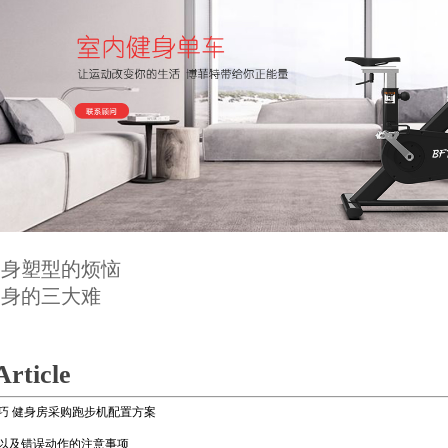
健身塑型的烦恼
健身的三大难
Article
巧 健身房采购跑步机配置方案
以及错误动作的注意事项