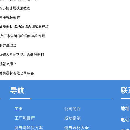
用跑步机使用视频教程
使用视频教程
健身器材 多功能综合训练器视频
生产厂家告诉你它的种类和作用
的养生理念
fit360大型多功能组合健身器材
机怎么用？
特健身器材有限公司年会
导航
联
地址
主页
公司简介
工厂和展厅
成功案例
电话
健身房解决方案
健身器材大全