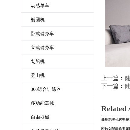
动感单车
椭圆机
卧式健身车
立式健身车
划船机
登山机
上一篇：
下一篇：
360综合训练器
多功能器械
Related 
自由器械
商用跑步机选购技
哑铃划船动作要领