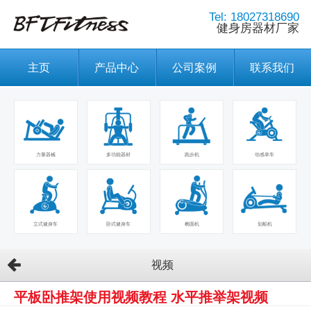
Tel: 18027318690
健身房器材厂家
主页
产品中心
公司案例
联系我们
力量器械
多功能器材
跑步机
动感单车
立式健身车
卧式健身车
椭圆机
划船机
视频
平板卧推架使用视频教程 水平推举架视频