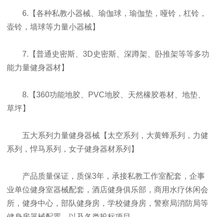
6.【各种私教小器械、瑜伽球，瑜伽垫，哑铃，杠铃，
壶铃，墙球等力量小器械】
7.【普通史密斯、3D史密斯、深蹲架、卧推架等等多功
能力量健身器材】
8.【360功能地胶、PVC地胶、天然橡胶卷材、地垫、
草坪】
五大系列力量健身器械【太空系列，大黄蜂系列，力健
系列，悍马系列，女子健身器材系列】
产品质量保证，质保3年，承接私教工作室配套，企事
业单位健身室器械配套，酒店健身俱乐部，商用水疗休闲会
所，健身中心，部队健身房，学校健身房，警察局消防局等
健身房器械配置，以及各类投标项目。