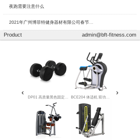
夜跑需要注意什么
2021年广州博菲特健身器材有限公司春节放假通知
Product
admin@bft-fitness.com
DP01 高质量黑色固定包胶哑铃
BCE204 体适机 双功能登山机跑步机