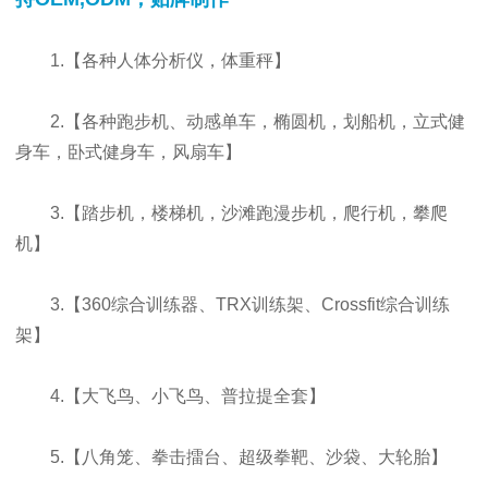
1.【各种人体分析仪，体重秤】
2.【各种跑步机、动感单车，椭圆机，划船机，立式健
身车，卧式健身车，风扇车】
3.【踏步机，楼梯机，沙滩跑漫步机，爬行机，攀爬
机】
3.【360综合训练器、TRX训练架、Crossfit综合训练
架】
4.【大飞鸟、小飞鸟、普拉提全套】
5.【八角笼、拳击擂台、超级拳靶、沙袋、大轮胎】